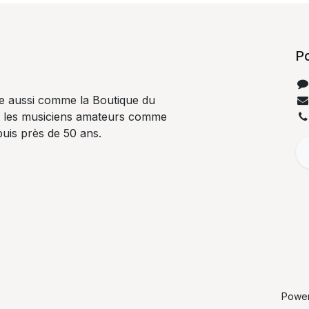
P
e aussi comme la Boutique du
t les musiciens amateurs comme
uis près de 50 ans.
Powe