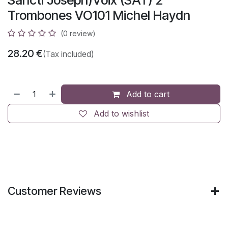
Sancti Joseph)Voix (SAT) 2
Trombones VO101 Michel Haydn
(0 review)
28.20
€
(Tax included)
Add to cart
Add to wishlist
Customer Reviews