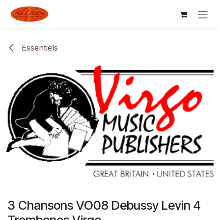
Skip to Content
Essentiels
3 Chansons VO08 Debussy Levin 4