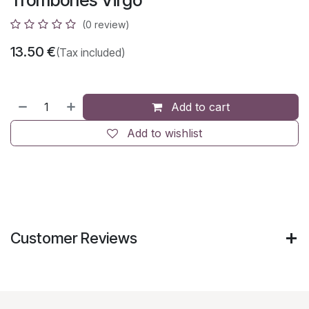
Trombones Virgo
(0 review)
13.50
€
(Tax included)
Add to cart
Add to wishlist
Customer Reviews