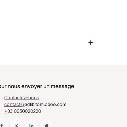
our nous envoyer un message
Contactez-nous
contact@
adlibitom.odoo.com
+
33 0950020220