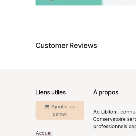
Customer Reviews
Liens utiles
À propos
Ajouter au
Ad Libitom, connu
panier
Conservatoire ser
professionnels dep
Accueil