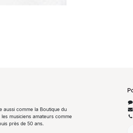
P
e aussi comme la Boutique du
t les musiciens amateurs comme
uis près de 50 ans.