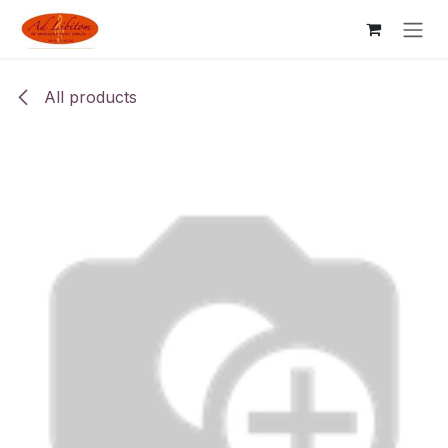
Skip to Content
All products