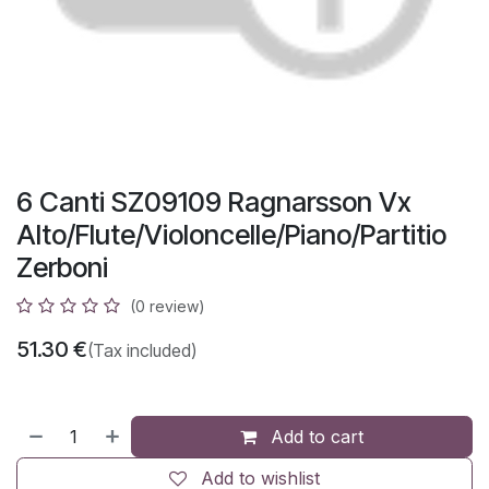
6 Canti SZ09109 Ragnarsson Vx
Alto/Flute/Violoncelle/Piano/Partitio
Zerboni
(0 review)
51.30
€
(Tax included)
Add to cart
Add to wishlist