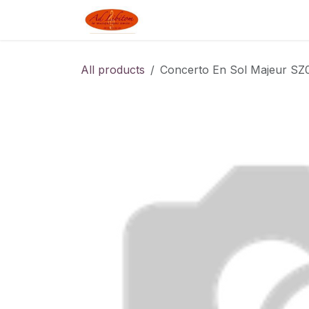
Skip to Content
Boutique
Blog
Linked J
All products
Concerto En Sol Majeur SZ0