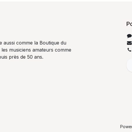
P
e aussi comme la Boutique du
t les musiciens amateurs comme
uis près de 50 ans.
Powe