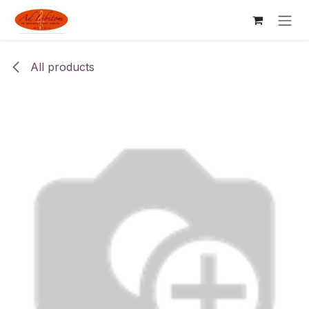
Skip to Content
All products