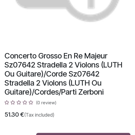
Concerto Grosso En Re Majeur
Sz07642 Stradella 2 Violons (LUTH
Ou Guitare)/Corde Sz07642
Stradella 2 Violons (LUTH Ou
Guitare)/Cordes/Parti Zerboni
(0 review)
51.30
€
(Tax included)