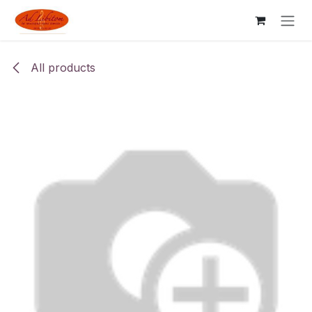
Skip to Content
All products