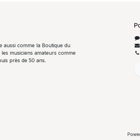
P
e aussi comme la Boutique du
t les musiciens amateurs comme
uis près de 50 ans.
Powe