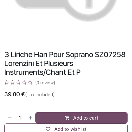
3 Liriche Han Pour Soprano SZ07258
Lorenzini Et Plusieurs
Instruments/Chant Et P
(0 review)
39.80
€
(Tax included)
Add to cart
Add to wishlist