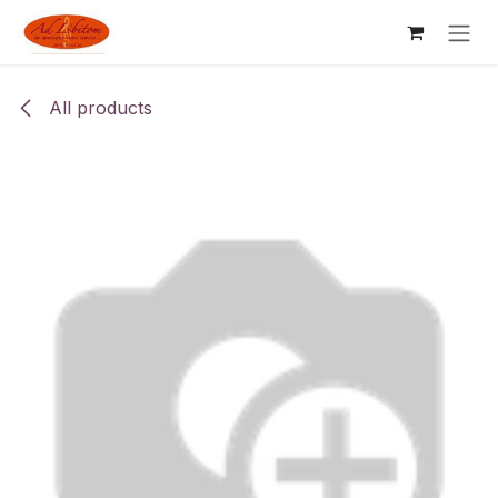
Skip to Content
All products