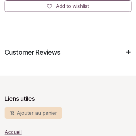
Add to wishlist
Customer Reviews
Liens utiles
Ajouter au panier
Accueil