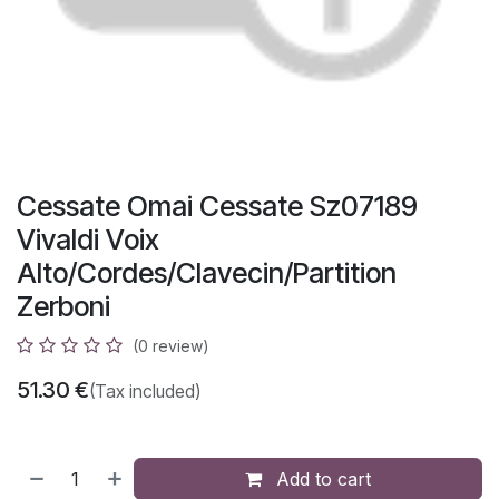
Cessate Omai Cessate Sz07189
Vivaldi Voix
Alto/Cordes/Clavecin/Partition
Zerboni
(0 review)
51.30
€
(Tax included)
Add to cart