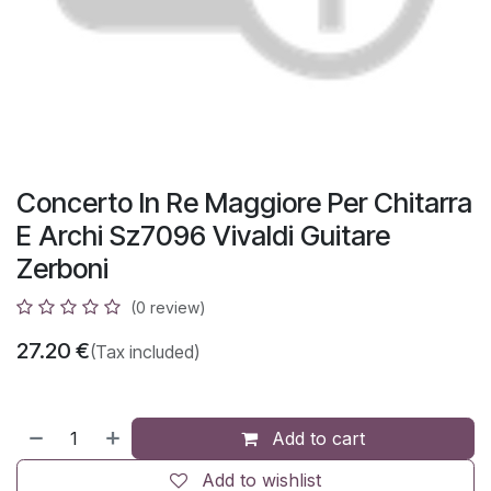
Concerto In Re Maggiore Per Chitarra
E Archi Sz7096 Vivaldi Guitare
Zerboni
(0 review)
27.20
€
(Tax included)
Add to cart
Add to wishlist