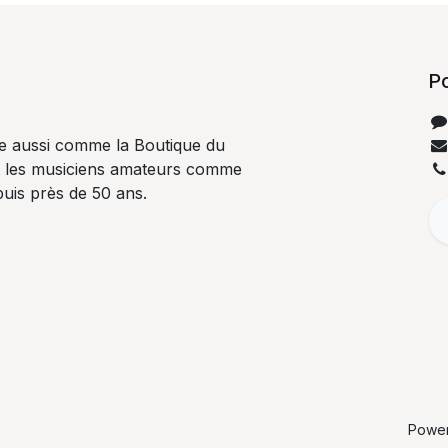
P
e aussi comme la Boutique du
t les musiciens amateurs comme
uis près de 50 ans.
Powe