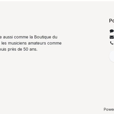
P
e aussi comme la Boutique du
t les musiciens amateurs comme
uis près de 50 ans.
Powe