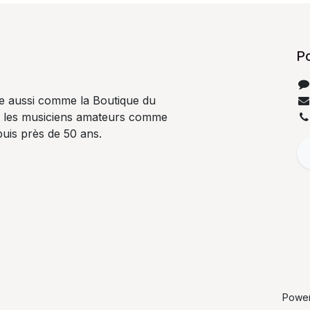
P
e aussi comme la Boutique du
t les musiciens amateurs comme
uis près de 50 ans.
Powe