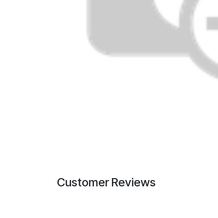
Customer Reviews