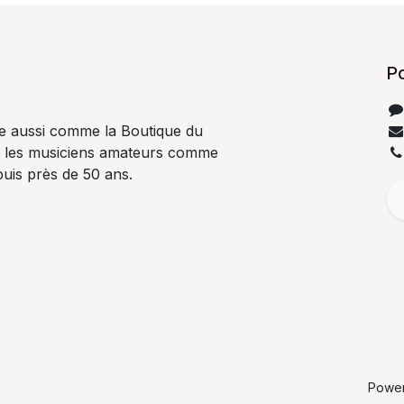
P
e aussi comme la Boutique du
t les musiciens amateurs comme
uis près de 50 ans.
Powe