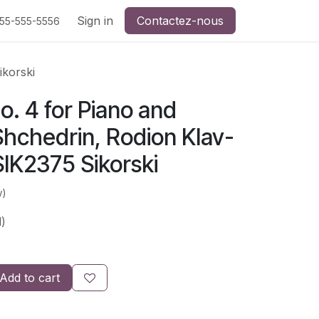
Sign in
Contactez-nous
555-555-5556
ikorski
. 4 for Piano and
Shchedrin, Rodion Klav-
SIK2375 Sikorski
w)
)
Add to cart