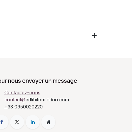
our nous envoyer un message
Contactez-nous
contact@
adlibitom.odoo.com
+
33 0950020220