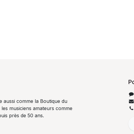
P
e aussi comme la Boutique du
t les musiciens amateurs comme
uis près de 50 ans.