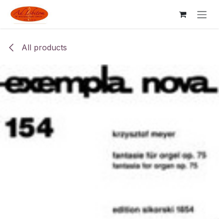
Skip to Content
All products