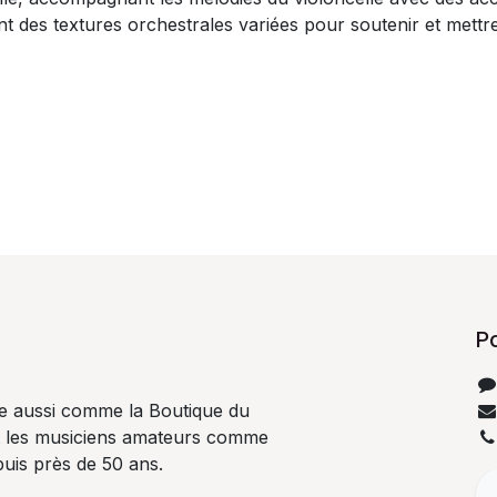
nt des textures orchestrales variées pour soutenir et mettre
P
e aussi comme la Boutique du
t les musiciens amateurs comme
uis près de 50 ans.