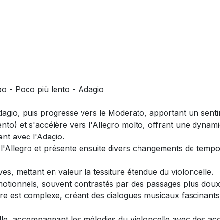
po - Poco più lento - Adagio
agio, puis progresse vers le Moderato, apportant un sen
) et s'accélère vers l'Allegro molto, offrant une dynami
nt avec l'Adagio.
'Allegro et présente ensuite divers changements de tempo
es, mettant en valeur la tessiture étendue du violoncelle.
émotionnels, souvent contrastés par des passages plus doux 
hestre est complexe, créant des dialogues musicaux fascinants
lle, accompagnant les mélodies du violoncelle avec des acc