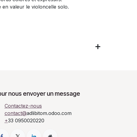
 en valeur le violoncelle solo.
our nous envoyer un message
Contactez-nous
contact@
adlibitom.odoo.com
+
33 0950020220