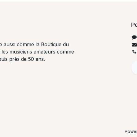
P
e aussi comme la Boutique du
t les musiciens amateurs comme
uis près de 50 ans.
Powe