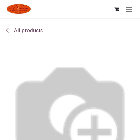
Skip to Content
All products