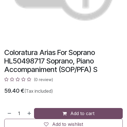
Coloratura Arias For Soprano
HL50498717 Soprano, Piano
Accompaniment (SOP/PFA) S
(0 review)
59.40
€
(Tax included)
Add to cart
Add to wishlist