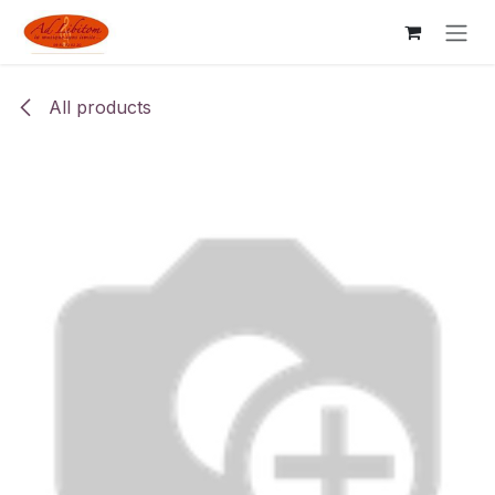
Skip to Content
All products