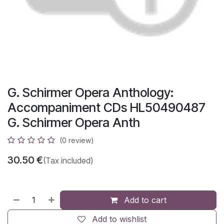
G. Schirmer Opera Anthology:
Accompaniment CDs HL50490487
G. Schirmer Opera Anth
(0 review)
30.50
€
(Tax included)
Add to cart
Add to wishlist