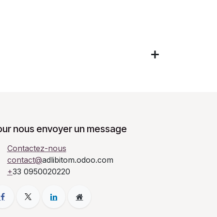
our nous envoyer un message
Contactez-nous
contact@
adlibitom.odoo.com
+
33 0950020220