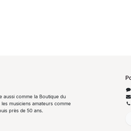
P
e aussi comme la Boutique du
t les musiciens amateurs comme
uis près de 50 ans.