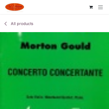
Skip to Content
All products