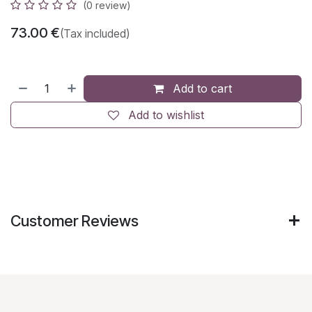
(0 review)
73.00
€
(Tax included)
Add to cart
Add to wishlist
Customer Reviews