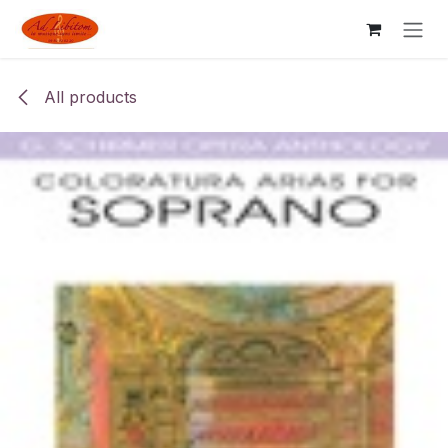
Skip to Content
All products