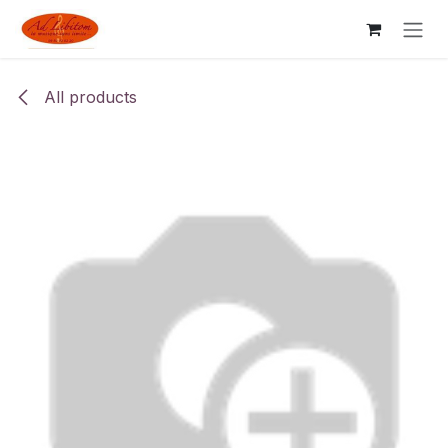
Skip to Content
All products