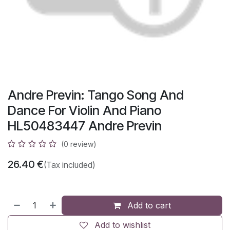
Andre Previn: Tango Song And
Dance For Violin And Piano
HL50483447 Andre Previn
(0 review)
26.40
€
(Tax included)
Add to cart
Add to wishlist