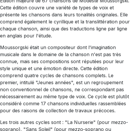
Edition majeure de 67 chansons de Modeste Moussorgski.
Cette édition couvre une variété de types de voix et
présente les chansons dans leurs tonalités originales. Elle
comprend également le cyrillique et la translittération pour
chaque chanson, ainsi que des traductions ligne par ligne
en anglais pour l'étude.
Moussorgski était un compositeur dont l'imagination
musicale dans le domaine de la chanson n'est pas très
connue, mais ses compositions sont réputées pour leur
style unique et une émotion directe. Cette édition
comprend quatre cycles de chansons complets. Le
premier, intitulé "Jeunes années", est un regroupement
non conventionnel de chansons, ne correspondant pas
nécessairement au même type de voix. Ce cycle est plutôt
considéré comme 17 chansons individuelles rassemblées
pour des raisons de collection de travaux précoces.
Les trois autres cycles sont : "La Nurserie" (pour mezzo-
soprano), "Sans Soleil" (pour mezzo-soprano ou