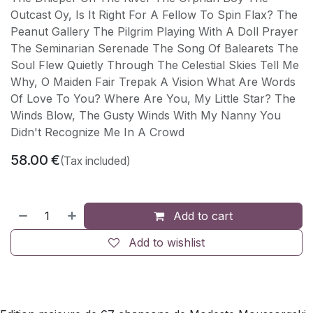
Outcast Oy, Is It Right For A Fellow To Spin Flax? The
Peanut Gallery The Pilgrim Playing With A Doll Prayer
The Seminarian Serenade The Song Of Balearets The
Soul Flew Quietly Through The Celestial Skies Tell Me
Why, O Maiden Fair Trepak A Vision What Are Words
Of Love To You? Where Are You, My Little Star? The
Winds Blow, The Gusty Winds With My Nanny You
Didn't Recognize Me In A Crowd
58.00
€
(Tax included)
Add to cart
Add to wishlist