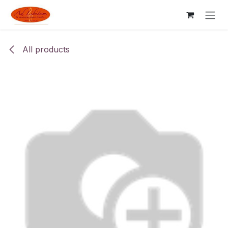
Skip to Content
All products