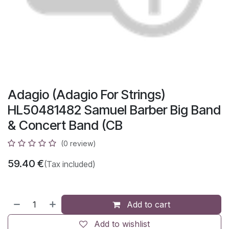
Adagio (Adagio For Strings)
HL50481482 Samuel Barber Big Band
& Concert Band (CB
(0 review)
59.40
€
(Tax included)
Add to cart
Add to wishlist