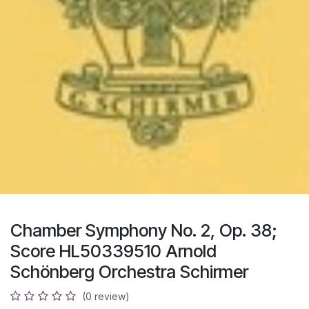
Chamber Symphony No. 2, Op. 38;
Score HL50339510 Arnold
Schönberg Orchestra Schirmer
(0 review)