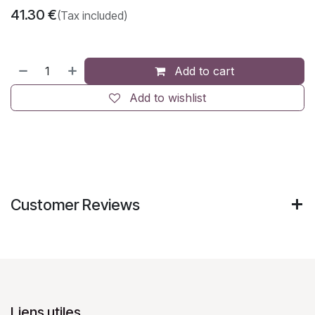
41.30
€
(Tax included)
Add to cart
Add to wishlist
Customer Reviews
Liens utiles