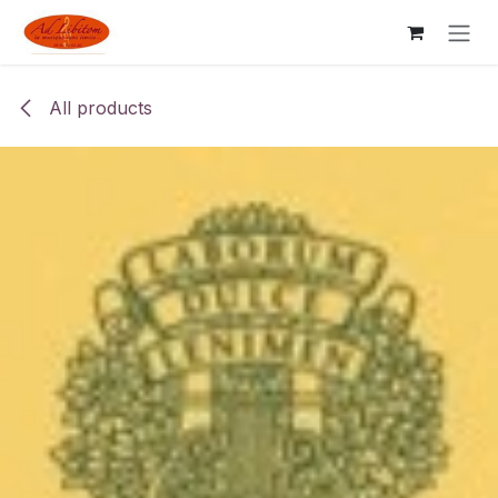
Skip to Content
All products