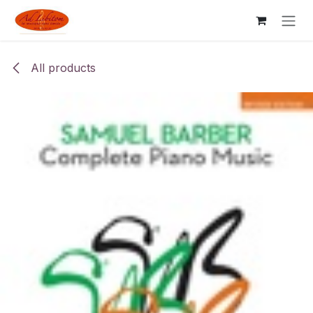
Skip to Content
All products