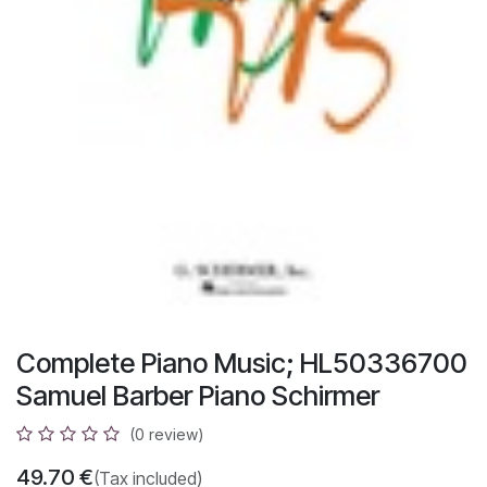
Complete Piano Music; HL50336700
Samuel Barber Piano Schirmer
(0 review)
49.70
€
(Tax included)