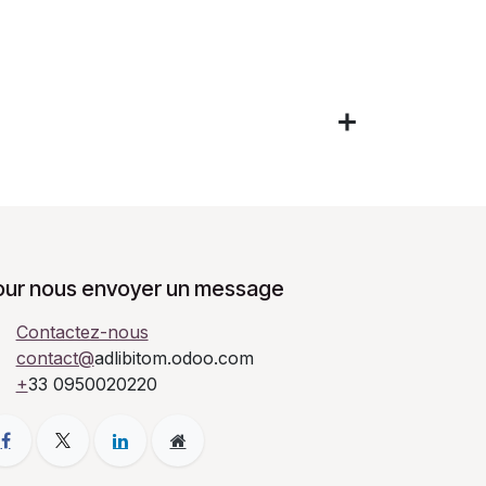
our nous envoyer un message
Contactez-nous
contact@
adlibitom.odoo.com
+
33 0950020220