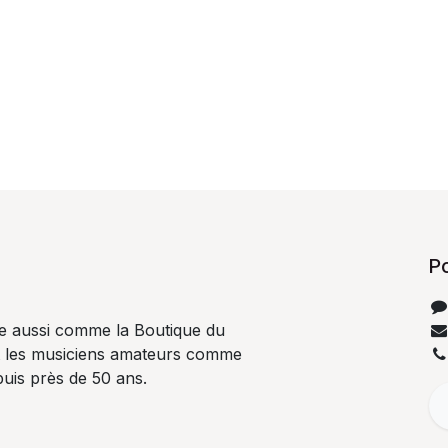
P
e aussi comme la Boutique du
t les musiciens amateurs comme
uis près de 50 ans.