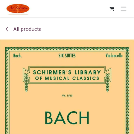
Skip to Content
All products