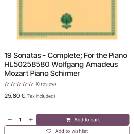
19 Sonatas - Complete; For the Piano
HL50258580 Wolfgang Amadeus
Mozart Piano Schirmer
(0 review)
25.80
€
(Tax included)
Add to cart
Add to wishlist