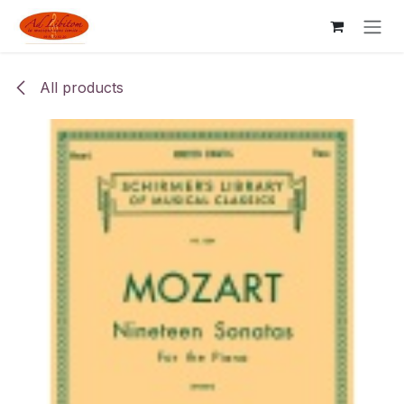
Skip to Content
All products