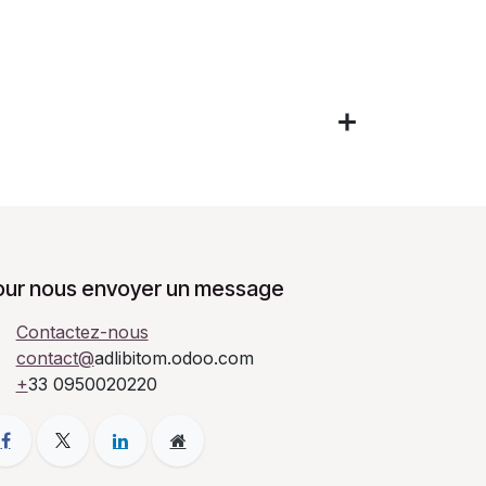
our nous envoyer un message
Contactez-nous
contact@
adlibitom.odoo.com
+
33 0950020220