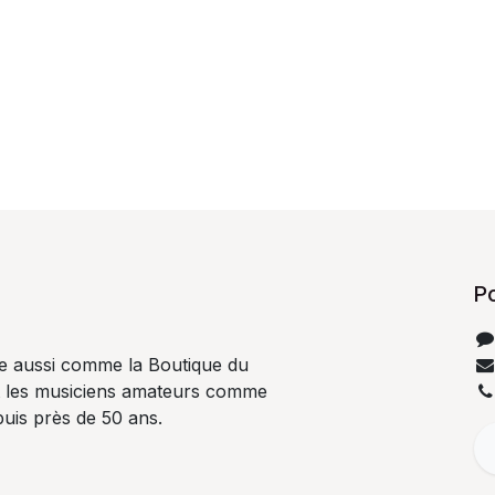
P
e aussi comme la Boutique du
t les musiciens amateurs comme
uis près de 50 ans.