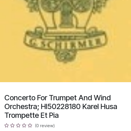
Concerto For Trumpet And Wind
Orchestra; Hl50228180 Karel Husa
Trompette Et Pia
(0 review)