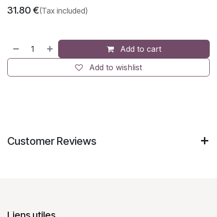
31.80
€
(Tax included)
Add to cart
Add to wishlist
Customer Reviews
Liens utiles