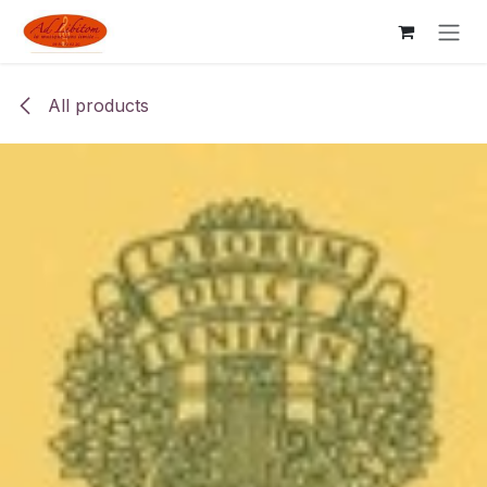
Skip to Content
All products