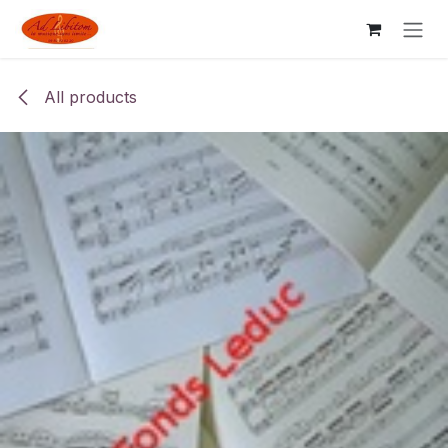
Skip to Content
All products