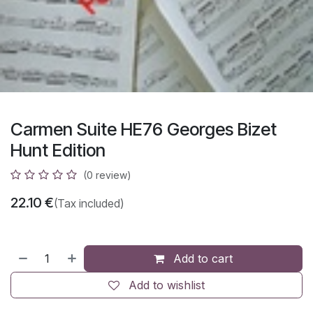
Carmen Suite HE76 Georges Bizet
Hunt Edition
(0 review)
22.10
€
(Tax included)
Add to cart
Add to wishlist