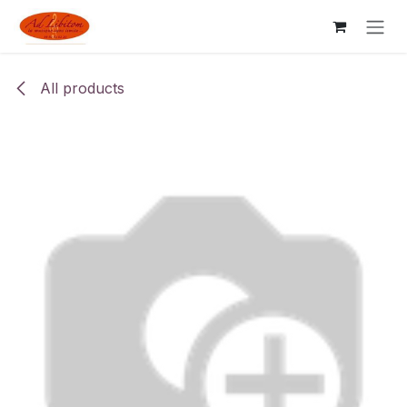
Skip to Content
All products