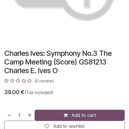
Charles Ives: Symphony No.3 The
Camp Meeting (Score) GS81213
Charles E. Ives O
(0 review)
39.00
€
(Tax included)
Add to cart
Add to wishlist