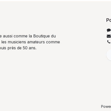
P
e aussi comme la Boutique du
t les musiciens amateurs comme
uis près de 50 ans.
Powe