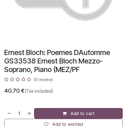
Ernest Bloch: Poemes DAutomme
GS33538 Ernest Bloch Mezzo-
Soprano, Piano (MEZ/PF
(0 review)
40.70
€
(Tax included)
Add to cart
Add to wishlist