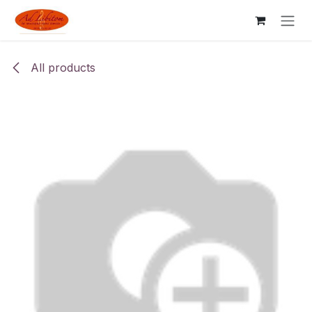
Skip to Content
All products