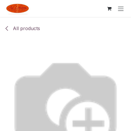
Skip to Content
All products