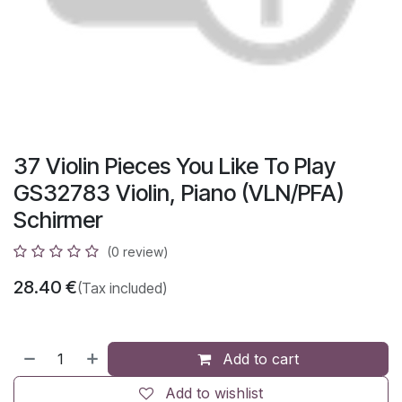
37 Violin Pieces You Like To Play
GS32783 Violin, Piano (VLN/PFA)
Schirmer
(0 review)
28.40
€
(Tax included)
Add to cart
Add to wishlist