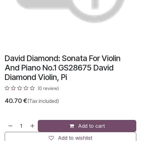
David Diamond: Sonata For Violin
And Piano No.1 GS28675 David
Diamond Violin, Pi
(0 review)
40.70
€
(Tax included)
Add to cart
Add to wishlist