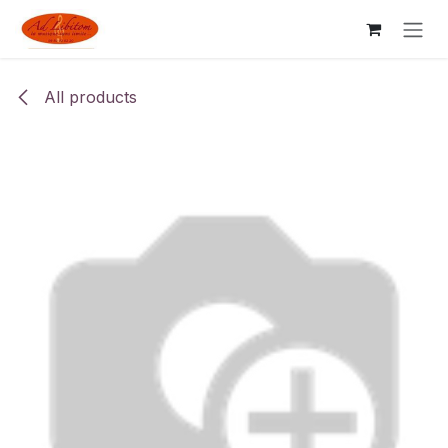
Skip to Content
All products