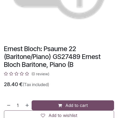
Ernest Bloch: Psaume 22
(Baritone/Piano) GS27489 Ernest
Bloch Baritone, Piano (B
(0 review)
28.40
€
(Tax included)
Add to cart
Add to wishlist