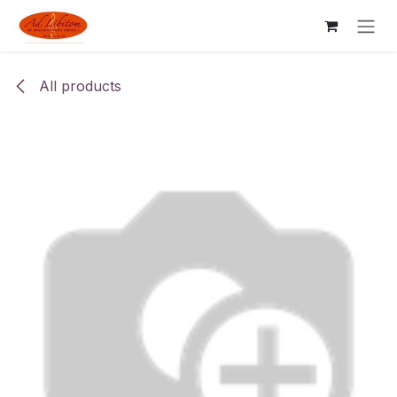
Skip to Content
All products