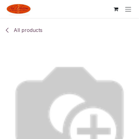
Skip to Content
All products