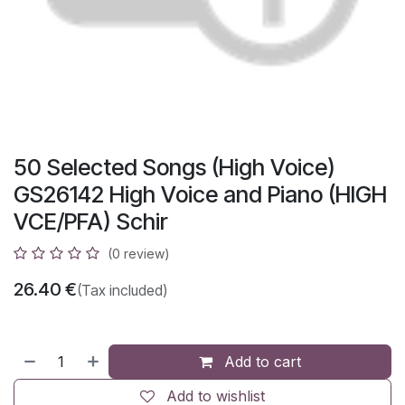
50 Selected Songs (High Voice)
GS26142 High Voice and Piano (HIGH
VCE/PFA) Schir
(0 review)
26.40
€
(Tax included)
Add to cart
Add to wishlist