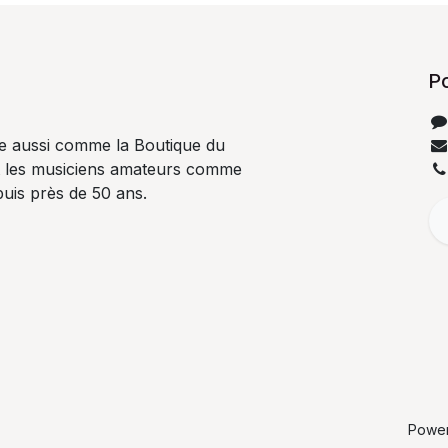
P
e aussi comme la Boutique du
t les musiciens amateurs comme
uis près de 50 ans.
Powe