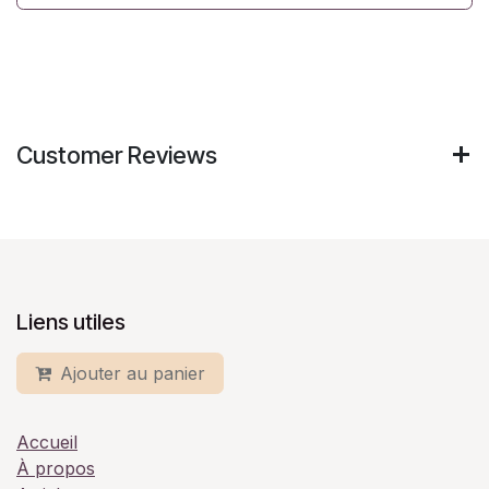
Customer Reviews
Liens utiles
Ajouter au panier
Accueil
À propos