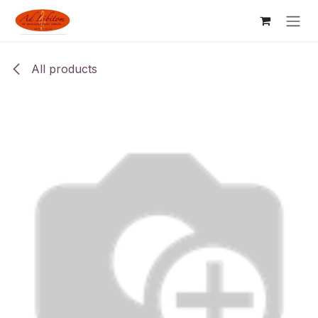
Skip to Content
All products