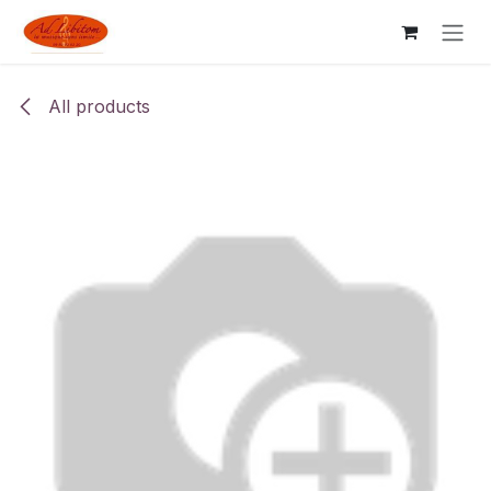
Skip to Content
All products