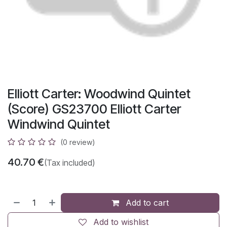
Elliott Carter: Woodwind Quintet
(Score) GS23700 Elliott Carter
Windwind Quintet
(0 review)
40.70
€
(Tax included)
Add to cart
Add to wishlist