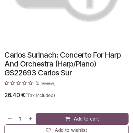
Carlos Surinach: Concerto For Harp
And Orchestra (Harp/Piano)
GS22693 Carlos Sur
(0 review)
26.40
€
(Tax included)
Add to cart
Add to wishlist