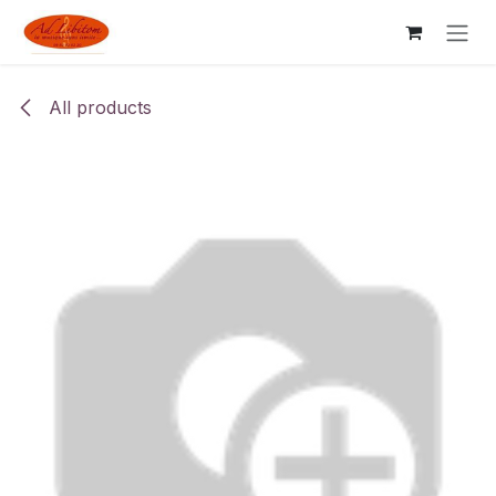
Skip to Content
All products