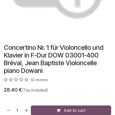
Concertino Nr. 1 für Violoncello und
Klavier in F-Dur DOW 03001-400
Bréval, Jean Baptiste Violoncelle
piano Dowani
(0 review)
28.40
€
(Tax included)
Add to cart