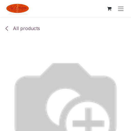
Skip to Content
All products