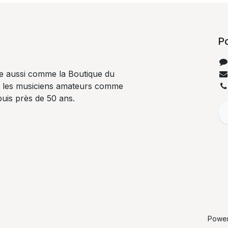
P
e aussi comme la Boutique du
t les musiciens amateurs comme
uis près de 50 ans.
Powe